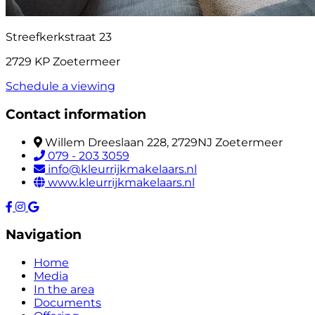
Streefkerkstraat 23
2729 KP Zoetermeer
Schedule a viewing
Contact information
Willem Dreeslaan 228, 2729NJ Zoetermeer
079 - 203 3059
info@kleurrijkmakelaars.nl
www.kleurrijkmakelaars.nl
Navigation
Home
Media
In the area
Documents