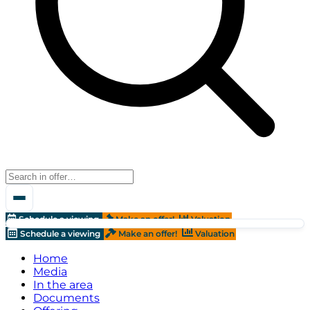
Schedule a viewing
Make an offer!
Valuation
Schedule a viewing
Make an offer!
Valuation
Home
Media
In the area
Documents