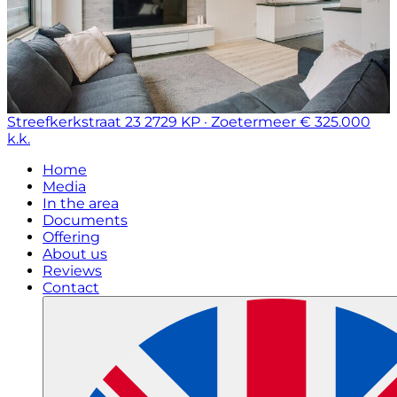
Streefkerkstraat 23
2729 KP · Zoetermeer
€ 325.000
k.k.
Home
Media
In the area
Documents
Offering
About us
Reviews
Contact