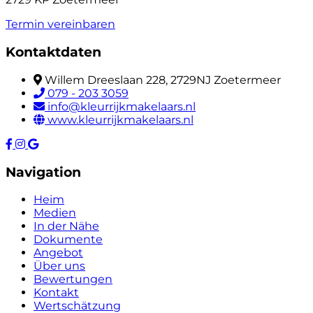
Termin vereinbaren
Kontaktdaten
Willem Dreeslaan 228, 2729NJ Zoetermeer
079 - 203 3059
info@kleurrijkmakelaars.nl
www.kleurrijkmakelaars.nl
Navigation
Heim
Medien
In der Nähe
Dokumente
Angebot
Über uns
Bewertungen
Kontakt
Wertschätzung