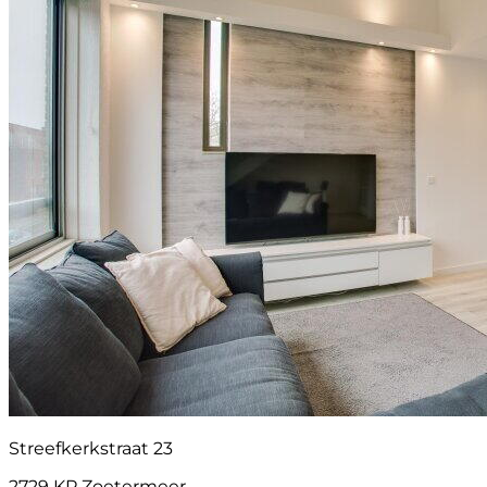
Streefkerkstraat 23
2729 KP Zoetermeer