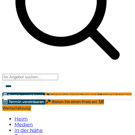
Termin vereinbaren
Bieten Sie einen Preis an!
Wertschätzung
Termin vereinbaren
Bieten Sie einen Preis an!
Wertschätzung
Heim
Medien
In der Nähe