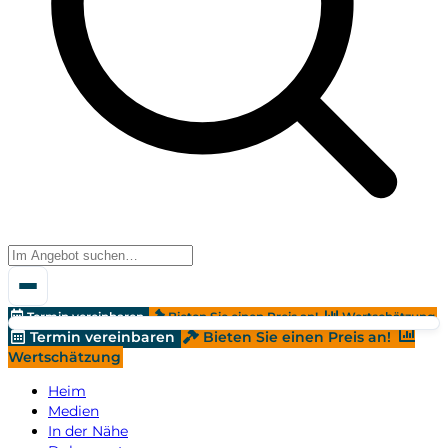
Termin vereinbaren
Bieten Sie einen Preis an!
Wertschätzung
Termin vereinbaren
Bieten Sie einen Preis an!
Wertschätzung
Heim
Medien
In der Nähe