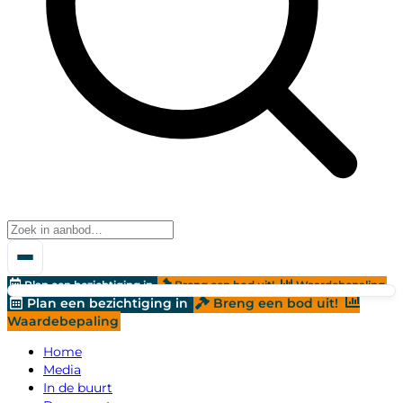
Plan een bezichtiging in
Breng een bod uit!
Waardebepaling
Plan een bezichtiging in
Breng een bod uit!
Waardebepaling
Home
Media
In de buurt